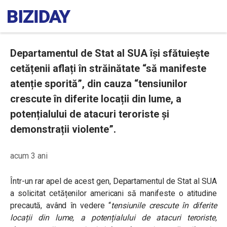
Departamentul de Stat al SUA își sfătuiește
cetățenii aflați în străinătate “să manifeste
atenție sporită”, din cauza “tensiunilor
crescute în diferite locații din lume, a
potențialului de atacuri teroriste și
demonstrații violente”.
acum 3 ani
Într-un rar apel de acest gen, Departamentul de Stat al SUA
a solicitat cetățenilor americani să manifeste o atitudine
precaută, având în vedere “
tensiunile crescute în diferite
locații din lume, a potențialului de atacuri teroriste,