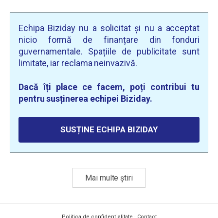
Echipa Biziday nu a solicitat și nu a acceptat
nicio formă de finanțare din fonduri
guvernamentale. Spațiile de publicitate sunt
limitate, iar reclama neinvazivă.
Dacă îți place ce facem, poți contribui tu
pentru susținerea echipei Biziday.
SUSȚINE ECHIPA BIZIDAY
Mai multe știri
Politica de confidențialitate
·
Contact