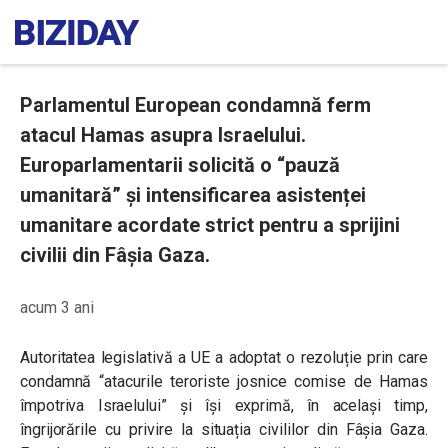
Parlamentul European condamnă ferm
atacul Hamas asupra Israelului.
Europarlamentarii solicită o “pauză
umanitară” și intensificarea asistenței
umanitare acordate strict pentru a sprijini
civilii din Fâșia Gaza.
acum 3 ani
Autoritatea legislativă a UE a adoptat o rezoluție prin care
condamnă “atacurile teroriste josnice comise de Hamas
împotriva Israelului” și își exprimă, în același timp,
îngrijorările cu privire la situația civililor din Fâșia Gaza.