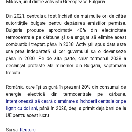
Mikova, unul dintre activiștii Greenpeace Bulgaria.
Din 2021, centrala a fost închisă de mai multe ori de către
autoritățile bulgare pentru depășirea emisiilor permise.
Bulgaria produce aproximativ 40% din electricitate
termocentrale pe cărbune și s-a angajat să elimine acest
combustibil treptat, până în 2038. Activiștii spus data este
una prea îndepărtată și cer guvernului să o devanseze
până în 2030. Pe de altă parte, chiar termenul 2038 a
declanșat proteste ale minerilor din Bulgaria, săptămâna
trecută.
România, care își asigură în prezent 20% din consumul de
energie electrică din termocentrale pe cărbune,
intenționează să ceară o amânare a închderii centralelor pe
lignit cu doi ani
, până în 2028, deși a primit deja bani de la
UE pentru acest lucru.
Sursa:
Reuters