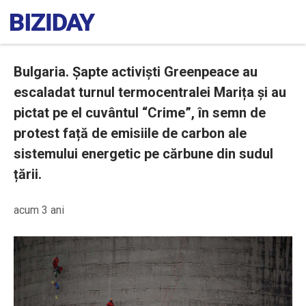
Bulgaria. Șapte activiști Greenpeace au
escaladat turnul termocentralei Marița și au
pictat pe el cuvântul “Crime”, în semn de
protest față de emisiile de carbon ale
sistemului energetic pe cărbune din sudul
țării.
acum 3 ani