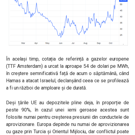
În același timp, cotația de referință a gazelor europene
(TTF Amsterdam) a urcat la aproape 54 de dolari pe MWh,
în creștere semnificativă față de acum o săptămână, când
Hamas a atacat Israelul, declanșând ceea ce se profilează
a fi un război de amploare și de durată.
Deși țările UE au depozitele pline deja, în proporție de
peste 90%, în cazul unei ierni geroase acestea sunt
folosite numai pentru creșterea presiunii din conductele de
aprovizionare. Europa depinde nu numai de aprovizionarea
cu gaze prin Turcia și Orientul Mijlociu, dar conflictul poate