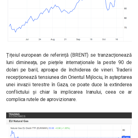
Țițeiul european de referință (BRENT) se tranzacționează
luni dimineața, pe piețele internaționale la peste 90 de
dolari pe baril, aproape de închiderea de vineri. Traderii
recepționează tensiunea din Orientul Mijlociu, în așteptarea
unei invazii terestre în Gaza, ce poate duce la extinderea
conflictului și chiar la implicarea Iranului, ceea ce ar
complica rutele de aprovizionare.