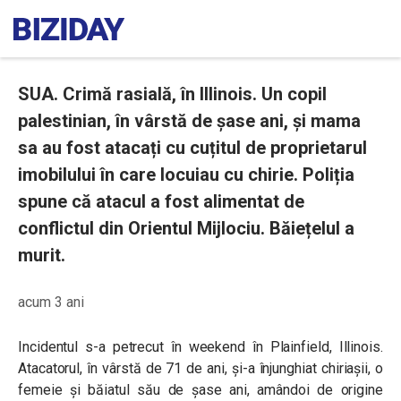
SUA. Crimă rasială, în Illinois. Un copil
palestinian, în vârstă de șase ani, și mama
sa au fost atacați cu cuțitul de proprietarul
imobilului în care locuiau cu chirie. Poliția
spune că atacul a fost alimentat de
conflictul din Orientul Mijlociu. Băiețelul a
murit.
acum 3 ani
Incidentul s-a petrecut în weekend în Plainfield, Illinois.
Atacatorul, în vârstă de 71 de ani, și-a înjunghiat chiriașii, o
femeie și băiatul său de șase ani, amândoi de origine