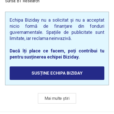
Sursa: BT Research
Echipa Biziday nu a solicitat și nu a acceptat
nicio formă de finanțare din fonduri
guvernamentale. Spațiile de publicitate sunt
limitate, iar reclama neinvazivă.
Dacă îți place ce facem, poți contribui tu
pentru susținerea echipei Biziday.
SUSȚINE ECHIPA BIZIDAY
Mai multe știri