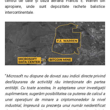
centrul de date și baza aeriană Francis E. Warren din
apropiere, unde sunt depozitate rachete balistice
intercontinentale.
“
Microsoft nu dispune de dovezi sau indicii directe privind
desfășurarea de activități rău intenționate din partea
entității. Cu toate acestea, în așteptarea unor investigații
suplimentare, sugerăm posibilitatea ca puterea de calcul a
unei operațiuni de minare a criptomonedelor la nivel
industrial, împreună cu prezența unui număr neidentificat