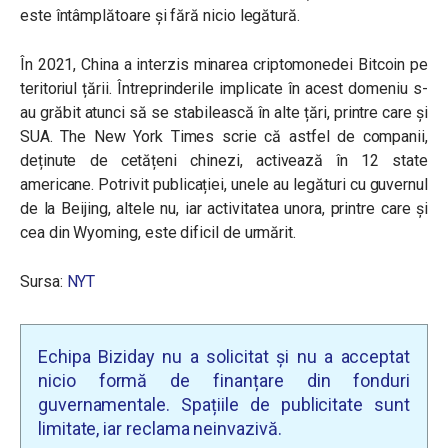
este întâmplătoare și fără nicio legătură.
În 2021, China a interzis minarea criptomonedei Bitcoin pe
teritoriul țării. Întreprinderile implicate în acest domeniu s-
au grăbit atunci să se stabilească în alte țări, printre care și
SUA. The New York Times scrie că astfel de companii,
deținute de cetățeni chinezi, activează în 12 state
americane. Potrivit publicației, unele au legături cu guvernul
de la Beijing, altele nu, iar activitatea unora, printre care și
cea din Wyoming, este dificil de urmărit.
Sursa:
NYT
Echipa Biziday nu a solicitat și nu a acceptat
nicio formă de finanțare din fonduri
guvernamentale. Spațiile de publicitate sunt
limitate, iar reclama neinvazivă.