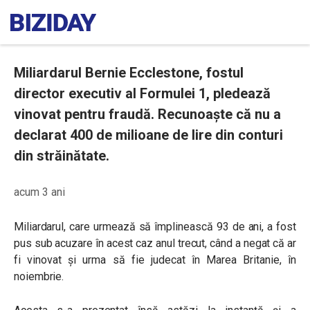
Miliardarul Bernie Ecclestone, fostul
director executiv al Formulei 1, pledează
vinovat pentru fraudă. Recunoaște că nu a
declarat 400 de milioane de lire din conturi
din străinătate.
acum 3 ani
Miliardarul, care urmează să împlinească 93 de ani, a fost
pus sub acuzare în acest caz anul trecut, când a negat că ar
fi vinovat și urma să fie judecat în Marea Britanie, în
noiembrie.