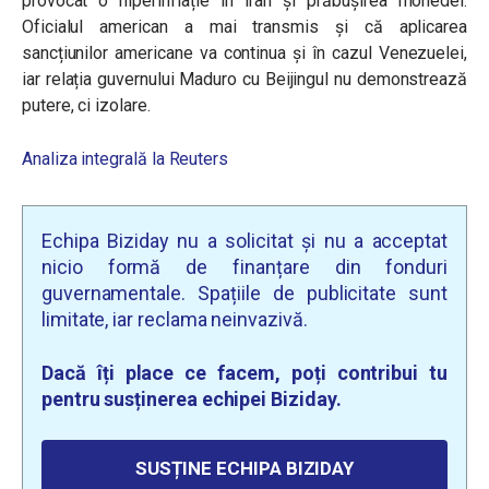
provocat o hiperinflație în Iran și prăbușirea monedei.
Oficialul american a mai transmis și că aplicarea
sancțiunilor americane va continua și în cazul Venezuelei,
iar relația guvernului Maduro cu Beijingul nu demonstrează
putere, ci izolare.
Analiza integrală la
Reuters
Echipa Biziday nu a solicitat și nu a acceptat
nicio formă de finanțare din fonduri
guvernamentale. Spațiile de publicitate sunt
limitate, iar reclama neinvazivă.
Dacă îți place ce facem, poți contribui tu
pentru susținerea echipei Biziday.
SUSȚINE ECHIPA BIZIDAY