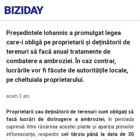
Președintele Iohannis a promulgat legea
care-i obligă pe proprietarii și deținătorii de
terenuri să facă anual tratamente de
combatere a ambroziei. În caz contrar,
lucrările vor fi făcute de autoritățile locale,
pe cheltuiala proprietarului.
acum 3 ani
Proprietarii sau deținătorii de terenuri sunt obligați să
facă lucrări de distrugere a ambroziei
, în perioada
cuprinsă între răsărirea acestei plante și apariția primelor
inflorescențe, respectiv
cel târziu până la data de 30