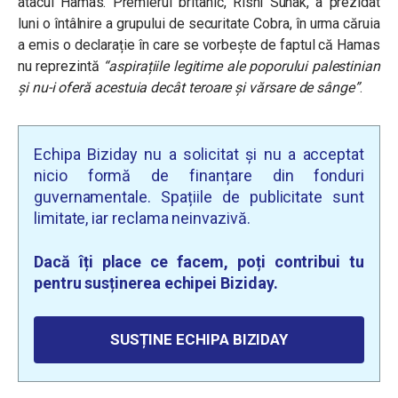
atacul Hamas. Premierul britanic, Rishi Sunak, a prezidat
luni o întâlnire a grupului de securitate Cobra, în urma căruia
a emis o declarație în care se vorbește de faptul că Hamas
nu reprezintă
“aspirațiile legitime ale poporului palestinian
și nu-i oferă acestuia decât teroare și vărsare de sânge”
.
Echipa Biziday nu a solicitat și nu a acceptat
nicio formă de finanțare din fonduri
guvernamentale. Spațiile de publicitate sunt
limitate, iar reclama neinvazivă.
Dacă îți place ce facem, poți contribui tu
pentru susținerea echipei Biziday.
SUSȚINE ECHIPA BIZIDAY