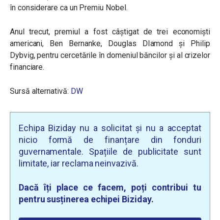
în considerare ca un Premiu Nobel.
Anul trecut, premiul a fost câștigat de trei economiști
americani, Ben Bernanke, Douglas DIamond și Philip
Dybvig, pentru cercetările în domeniul băncilor și al crizelor
financiare.
Sursă alternativă:
DW
Echipa Biziday nu a solicitat și nu a acceptat
nicio formă de finanțare din fonduri
guvernamentale. Spațiile de publicitate sunt
limitate, iar reclama neinvazivă.
Dacă îți place ce facem, poți contribui tu
pentru susținerea echipei Biziday.