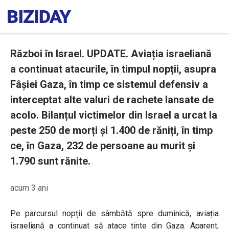
Război în Israel. UPDATE. Aviația israeliană
a continuat atacurile, în timpul nopții, asupra
Fâșiei Gaza, în timp ce sistemul defensiv a
interceptat alte valuri de rachete lansate de
acolo. Bilanțul victimelor din Israel a urcat la
peste 250 de morți și 1.400 de răniți, în timp
ce, în Gaza, 232 de persoane au murit și
1.790 sunt rănite.
acum 3 ani
Pe parcursul nopții de sâmbătă spre duminică, aviația
israeliană a continuat să atace ținte din Gaza. Aparent,