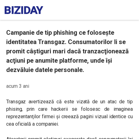
Campanie de tip phishing ce foloseşte
identitatea Transgaz. Consumatorilor li se
promit câştiguri mari dacă tranzacţionează
acţiuni pe anumite platforme, unde îşi
dezvăluie datele personale.
acum 3 ani
Transgaz avertizează că este vizată de un atac de tip
phising, prin care hackerii se folosesc de imaginea
reprezentanţilor firmei şi creează pagini vizual identice cu
cea oficială a companiei.