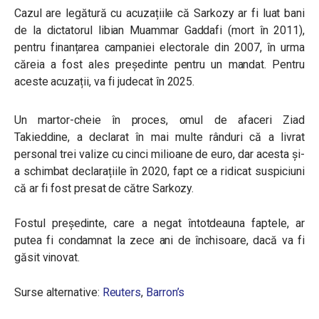
Cazul are legătură cu acuzațiile că Sarkozy ar fi luat bani
de la dictatorul libian Muammar Gaddafi (mort în 2011),
pentru finanțarea campaniei electorale din 2007, în urma
căreia a fost ales președinte pentru un mandat. Pentru
aceste acuzații, va fi judecat în 2025.
Un martor-cheie în proces, omul de afaceri Ziad
Takieddine, a declarat în mai multe rânduri că a livrat
personal trei valize cu cinci milioane de euro, dar acesta și-
a schimbat declarațiile în 2020, fapt ce a ridicat suspiciuni
că ar fi fost presat de către Sarkozy.
Fostul președinte, care a negat întotdeauna faptele, ar
putea fi condamnat la zece ani de închisoare, dacă va fi
găsit vinovat.
Surse alternative:
Reuters
,
Barron’s