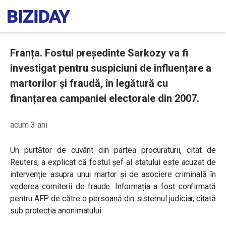
Franța. Fostul președinte Sarkozy va fi
investigat pentru suspiciuni de influențare a
martorilor și fraudă, în legătură cu
finanțarea campaniei electorale din 2007.
acum 3 ani
Un purtător de cuvânt din partea procuraturii, citat de
Reuters, a explicat că fostul șef al statului este acuzat de
intervenție asupra unui martor și de asociere criminală în
vederea comiterii de fraude. Informația a fost confirmată
pentru AFP de către o persoană din sistemul judiciar, citată
sub protecția anonimatului.