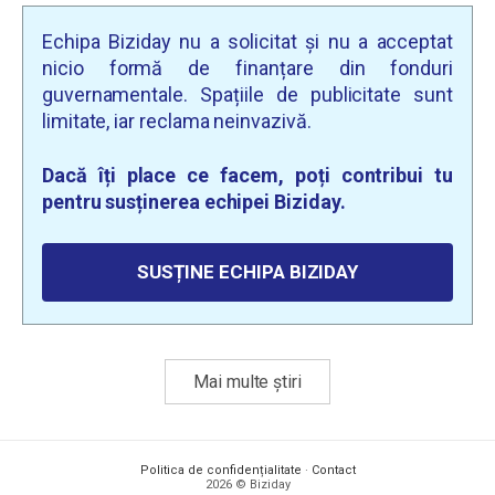
Echipa Biziday nu a solicitat și nu a acceptat
nicio formă de finanțare din fonduri
guvernamentale. Spațiile de publicitate sunt
limitate, iar reclama neinvazivă.
Dacă îți place ce facem, poți contribui tu
pentru susținerea echipei Biziday.
SUSȚINE ECHIPA BIZIDAY
Mai multe știri
Politica de confidențialitate
·
Contact
2026 © Biziday