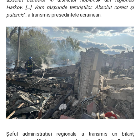
Harkov. […] Vom răspunde teroriștilor. Absolut corect și
puternic
”, a transmis președintele ucrainean.
Șeful administrației regionale a transmis un bilanț