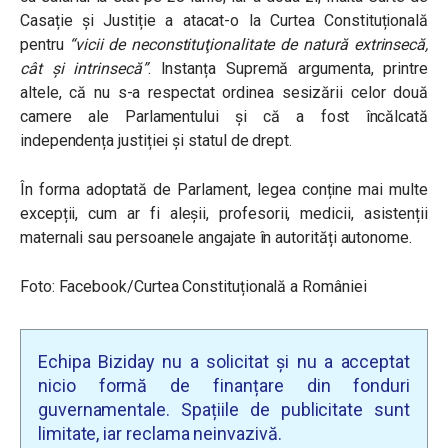
Casație și Justiție a atacat-o la Curtea Constituțională
pentru
“vicii de neconstituţionalitate de natură extrinsecă,
cât şi intrinsecă”
. Instanța Supremă argumenta, printre
altele, că nu s-a respectat ordinea sesizării celor două
camere ale Parlamentului și că a fost încălcată
independența justiției și statul de drept.
În forma adoptată de Parlament, legea conține mai multe
excepții, cum ar fi aleșii, profesorii, medicii, asistenții
maternali sau persoanele angajate în autorități autonome.
Foto: Facebook/Curtea Constituțională a României
Echipa Biziday nu a solicitat și nu a acceptat
nicio formă de finanțare din fonduri
guvernamentale. Spațiile de publicitate sunt
limitate, iar reclama neinvazivă.