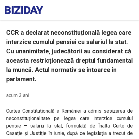
CCR a declarat neconstituțională legea care
interzice cumulul pensiei cu salariul la stat.
Cu unanimitate, judecătorii au considerat că
aceasta restricționează dreptul fundamental
la muncă. Actul normativ se întoarce în
parlament.
acum 3 ani
Curtea Constituțională a României a admis sesizarea de
neconstituționalitate pe legea care interzice cumulul
pensie – salariu la stat, formulată de Înalta Curte de
Casație și Justiție în iunie, după ce legislația a trecut de