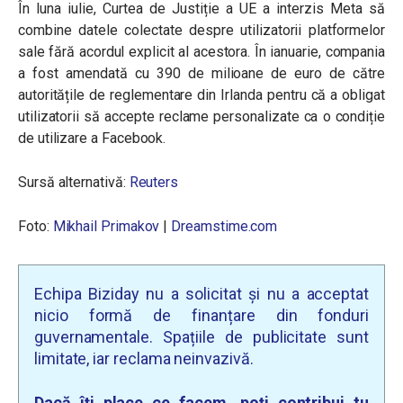
În luna iulie, Curtea de Justiție a UE a interzis Meta să
combine datele colectate despre utilizatorii platformelor
sale fără acordul explicit al acestora. În ianuarie, compania
a fost amendată cu 390 de milioane de euro de către
autoritățile de reglementare din Irlanda pentru că a obligat
utilizatorii să accepte reclame personalizate ca o condiție
de utilizare a Facebook.
Sursă alternativă:
Reuters
Foto:
Mikhail Primakov
|
Dreamstime.com
Echipa Biziday nu a solicitat și nu a acceptat
nicio formă de finanțare din fonduri
guvernamentale. Spațiile de publicitate sunt
limitate, iar reclama neinvazivă.
Dacă îți place ce facem, poți contribui tu