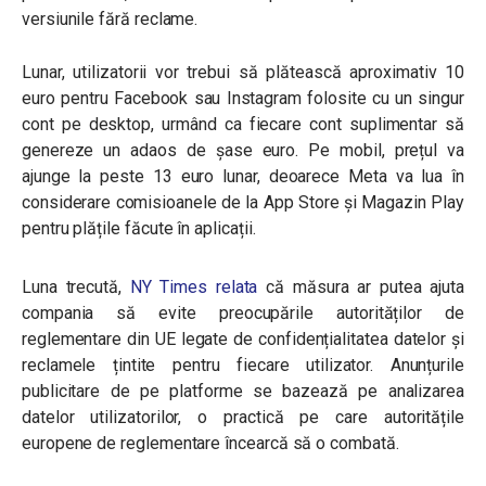
versiunile fără reclame.
Lunar, utilizatorii vor trebui să plătească aproximativ 10
euro pentru Facebook sau Instagram folosite cu un singur
cont pe desktop, urmând ca fiecare cont suplimentar să
genereze un adaos de șase euro. Pe mobil, prețul va
ajunge la peste 13 euro lunar, deoarece Meta va lua în
considerare comisioanele de la App Store și Magazin Play
pentru plățile făcute în aplicații.
Luna trecută,
NY Times relata
că măsura ar putea ajuta
compania să evite preocupările autorităților de
reglementare din UE legate de confidențialitatea datelor și
reclamele țintite pentru fiecare utilizator. Anunțurile
publicitare de pe platforme se bazează pe analizarea
datelor utilizatorilor, o practică pe care autoritățile
europene de reglementare încearcă să o combată.