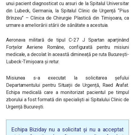
unui pacient diagnosticat cu arsuri de la Spitalul Universitar
din Lubeck, Germania, la Spitalul Clinic de Urgență “Pius
Brînzeu” – Clinica de Chirurgie Plastică din Timișoara, ca
urmare a ameliorării stării de sănătate a acestuia.
Aeronava militară de tipul C-27 J Spartan aparținând
Forțelor Aeriene Române, configurată pentru misiuni
medicale, a decolat în această dimineață pe ruta București-
Lubeck-Timișoara și retur.
Misiunea s-a executat la solicitarea şefului
Departamentului pentru Situații de Urgență, Raed Arafat.
Echipa medicală care a monitorizat pacientul pe timpul
zborului a fost formată din specialiști ai Spitalului Clinic de
Urgență București.
Echipa Biziday nu a solicitat și nu a acceptat