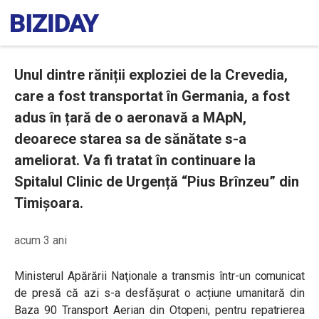
Unul dintre răniții exploziei de la Crevedia,
care a fost transportat în Germania, a fost
adus în țară de o aeronavă a MApN,
deoarece starea sa de sănătate s-a
ameliorat. Va fi tratat în continuare la
Spitalul Clinic de Urgență “Pius Brînzeu” din
Timișoara.
acum 3 ani
Ministerul Apărării Naţionale a transmis într-un comunicat
de presă că azi s-a desfășurat o acțiune umanitară din
Baza 90 Transport Aerian din Otopeni, pentru repatrierea