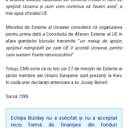
sprijină Ucraina și cum vom continua să facem asta
”, a
mai spus oficialul UE.
Ministrul de Externe al Ucrainei consideră că organizarea
pentru prima dată a Consiliului de Afaceri Externe al UE în
afara granițelor blocului transmite ”
un mesaj de sprijin,
sprijinul neîngrădit pe care UE îl acordă Ucrainei, pentru
care suntem foarte recunoscători
”.
Totuși, CNN scrie că nu toți cei 27 de miniștri de Externe ai
țărilor membre ale Uniunii Europene sunt prezenți la Kiev,
în ciuda unei declarații anterioare a lui Josep Borrell.
Sursă:
CNN
Echipa Biziday nu a solicitat și nu a acceptat
nicio formă de finanțare din fonduri