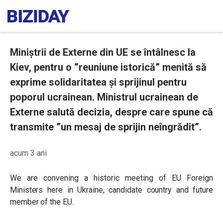
Miniștrii de Externe din UE se întâlnesc la
Kiev, pentru o ”reuniune istorică” menită să
exprime solidaritatea și sprijinul pentru
poporul ucrainean. Ministrul ucrainean de
Externe salută decizia, despre care spune că
transmite ”un mesaj de sprijin neîngrădit”.
acum 3 ani
We are convening a historic meeting of EU Foreign
Ministers here in Ukraine, candidate country and future
member of the EU.