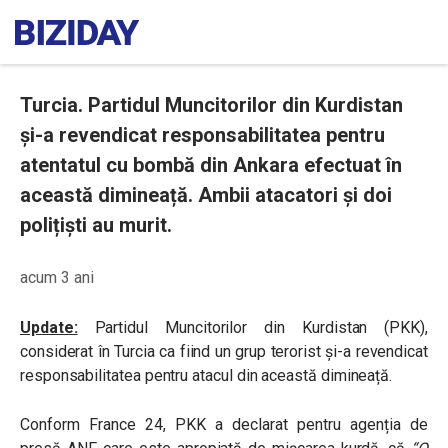
Turcia. Partidul Muncitorilor din Kurdistan
și-a revendicat responsabilitatea pentru
atentatul cu bombă din Ankara efectuat în
această dimineață. Ambii atacatori și doi
polițiști au murit.
acum 3 ani
Update:
Partidul Muncitorilor din Kurdistan (PKK),
considerat în Turcia ca fiind un grup terorist și-a revendicat
responsabilitatea pentru atacul din această dimineață.
Conform France 24, PKK a declarat pentru agenția de