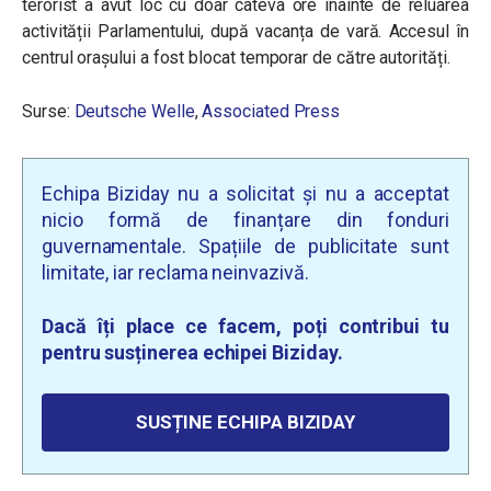
terorist a avut loc cu doar câteva ore înainte de reluarea
activității Parlamentului, după vacanța de vară. Accesul în
centrul orașului a fost blocat temporar de către autorități.
Surse:
Deutsche Welle
,
Associated Press
Echipa Biziday nu a solicitat și nu a acceptat
nicio formă de finanțare din fonduri
guvernamentale. Spațiile de publicitate sunt
limitate, iar reclama neinvazivă.
Dacă îți place ce facem, poți contribui tu
pentru susținerea echipei Biziday.
SUSȚINE ECHIPA BIZIDAY