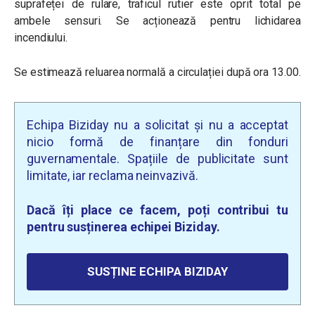
suprafeței de rulare, traficul rutier este oprit total pe
ambele sensuri. Se acționează pentru lichidarea
incendiului.
Se estimează reluarea normală a circulației după ora 13.00.
Echipa Biziday nu a solicitat și nu a acceptat
nicio formă de finanțare din fonduri
guvernamentale. Spațiile de publicitate sunt
limitate, iar reclama neinvazivă.
Dacă îți place ce facem, poți contribui tu
pentru susținerea echipei Biziday.
SUSȚINE ECHIPA BIZIDAY