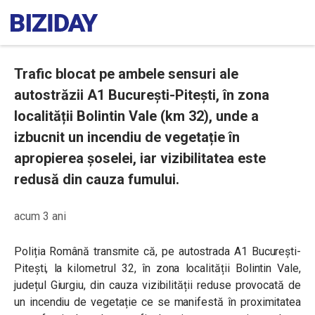
Trafic blocat pe ambele sensuri ale
autostrăzii A1 București-Pitești, în zona
localității Bolintin Vale (km 32), unde a
izbucnit un incendiu de vegetație în
apropierea șoselei, iar vizibilitatea este
redusă din cauza fumului.
acum 3 ani
Poliția Română transmite că, pe autostrada A1 București-
Pitești, la kilometrul 32, în zona localității Bolintin Vale,
județul Giurgiu, din cauza vizibilității reduse provocată de
un incendiu de vegetație ce se manifestă în proximitatea