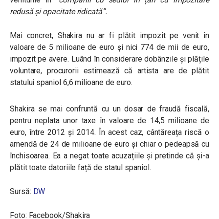
redusă și opacitate ridicată”
.
Mai concret, Shakira nu ar fi plătit impozit pe venit în
valoare de 5 milioane de euro și nici 774 de mii de euro,
impozit pe avere. Luând în considerare dobânzile și plățile
voluntare, procurorii estimează că artista are de plătit
statului spaniol 6,6 milioane de euro.
Shakira se mai confruntă cu un dosar de fraudă fiscală,
pentru neplata unor taxe în valoare de 14,5 milioane de
euro, între 2012 și 2014. În acest caz, cântăreața riscă o
amendă de 24 de milioane de euro și chiar o pedeapsă cu
închisoarea. Ea a negat toate acuzațiile și pretinde că și-a
plătit toate datoriile față de statul spaniol.
Sursă:
DW
Foto: Facebook/Shakira