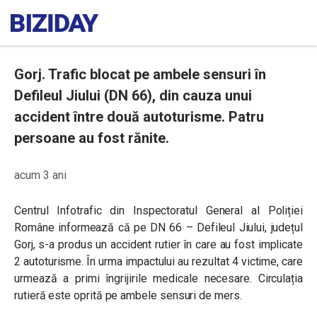
Gorj. Trafic blocat pe ambele sensuri în
Defileul Jiului (DN 66), din cauza unui
accident între două autoturisme. Patru
persoane au fost rănite.
acum 3 ani
Centrul Infotrafic din Inspectoratul General al Poliției
Române informează că pe DN 66 – Defileul Jiului, județul
Gorj, s-a produs un accident rutier în care au fost implicate
2 autoturisme. În urma impactului au rezultat 4 victime, care
urmează a primi îngrijirile medicale necesare. Circulația
rutieră este oprită pe ambele sensuri de mers.