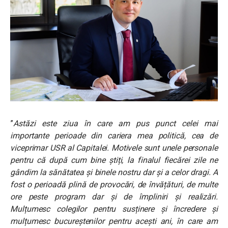
”
Astăzi este ziua în care am pus punct celei mai
importante perioade din cariera mea politică, cea de
viceprimar USR al Capitalei. Motivele sunt unele personale
pentru că după cum bine știți, la finalul fiecărei zile ne
gândim la sănătatea și binele nostru dar și a celor dragi. A
fost o perioadă plină de provocări, de învățături, de multe
ore peste program dar și de împliniri și realizări.
Mulțumesc colegilor pentru susținere și încredere și
mulțumesc bucureștenilor pentru acești ani, în care am