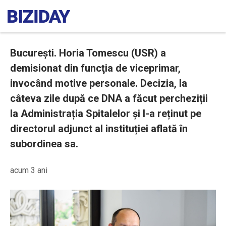
București. Horia Tomescu (USR) a
demisionat din funcţia de viceprimar,
invocând motive personale. Decizia, la
câteva zile după ce DNA a făcut percheziții
la Administrația Spitalelor și l-a reținut pe
directorul adjunct al instituției aflată în
subordinea sa.
acum 3 ani