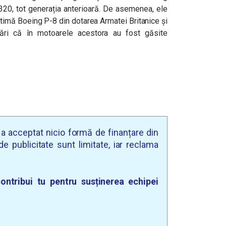
320, tot generația anterioară. De asemenea, ele
timă Boeing P-8 din dotarea Armatei Britanice și
tări că în motoarele acestora au fost găsite
u a acceptat nicio formă de finanțare din
e publicitate sunt limitate, iar reclama
ontribui tu pentru susținerea echipei