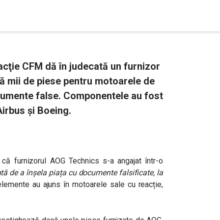
cţie CFM dă în judecată un furnizor
că mii de piese pentru motoarele de
cumente false. Componentele au fost
Airbus și Boeing.
că furnizorul AOG Technics s-a angajat într-o
ată de a înșela piața cu documente falsificate, la
lemente au ajuns în motoarele sale cu reacție,