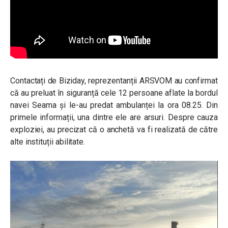
Contactați de Biziday, reprezentanții ARSVOM au confirmat
că au preluat în siguranță cele 12 persoane aflate la bordul
navei Seama și le-au predat ambulanței la ora 08.25. Din
primele informații, una dintre ele are arsuri. Despre cauza
exploziei, au precizat că o anchetă va fi realizată de către
alte instituții abilitate.