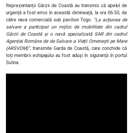
Reprezentanții Gărzii de Coastă au transmis că apelul de
urgență a fost emis în această dimineață, la ora 06.50, de
câtre nava comercială sub pavilion Togo.
“La acțiunea de
salvare a participat un mijloc de mobilitate din cadrul
Gărzii de Coastă și o navă specializată SAR din cadrul
Agenției Române de de Salvare a Vieții Omenești pe Mare
(ARSVOM)”
, transmite Garda de Coastă, care conchide că
toți membrii echipajului au fost aduși în siguranță în portul
Sulina.