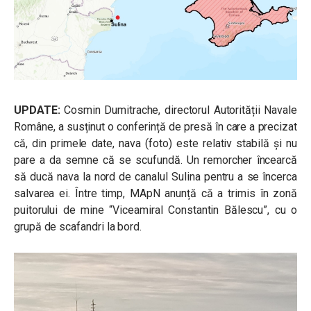
UPDATE:
Cosmin Dumitrache, directorul Autorității Navale
Române, a susținut o conferință de presă în care a precizat
că, din primele date, nava (foto) este relativ stabilă și nu
pare a da semne că se scufundă. Un remorcher încearcă
să ducă nava la nord de canalul Sulina pentru a se încerca
salvarea ei. Între timp, MApN anunță că a trimis în zonă
puitorului de mine “Viceamiral Constantin Bălescu”, cu o
grupă de scafandri la bord.