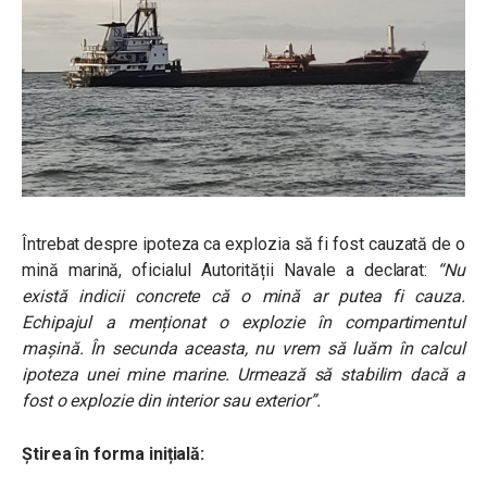
Întrebat despre ipoteza ca explozia să fi fost cauzată de o
mină marină, oficialul Autorității Navale a declarat:
“Nu
există indicii concrete că o mină ar putea fi cauza.
Echipajul a menționat o explozie în compartimentul
mașină. În secunda aceasta, nu vrem să luăm în calcul
ipoteza unei mine marine. Urmează să stabilim dacă a
fost o explozie din interior sau exterior”.
Știrea în forma inițială: