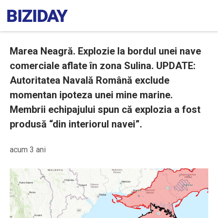
Marea Neagră. Explozie la bordul unei nave
comerciale aflate în zona Sulina. UPDATE:
Autoritatea Navală Română exclude
momentan ipoteza unei mine marine.
Membrii echipajului spun că explozia a fost
produsă “din interiorul navei”.
acum 3 ani