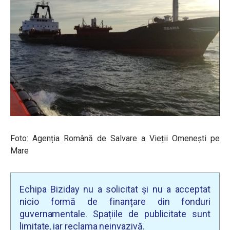
Foto: Agenția Română de Salvare a Vieții Omenești pe
Mare
Echipa Biziday nu a solicitat și nu a acceptat
nicio formă de finanțare din fonduri
guvernamentale. Spațiile de publicitate sunt
limitate, iar reclama neinvazivă.