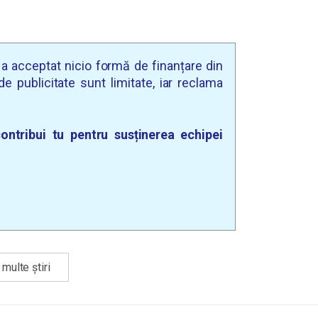
u a acceptat nicio formă de finanțare din
e publicitate sunt limitate, iar reclama
ontribui tu pentru susținerea echipei
multe știri