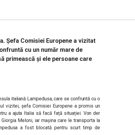
a. Șefa Comisiei Europene a vizitat
 confruntă cu un număr mare de
să primească și ele persoane care
insula italiană Lampedusa, care se confruntă cu o
pul vizitei, șefa Comisiei Europene a promis un
ru a ajuta Italia să facă față situației. Von der
 Giorgia Meloni, iar mașina care le transporta la
ampedusa a fost blocată pentru scurt timp de