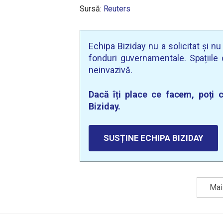
Sursă:
Reuters
Echipa Biziday nu a solicitat și n
fonduri guvernamentale. Spațiile d
neinvazivă.
Dacă îți place ce facem, poți c
Biziday.
SUSȚINE ECHIPA BIZIDAY
Mai 