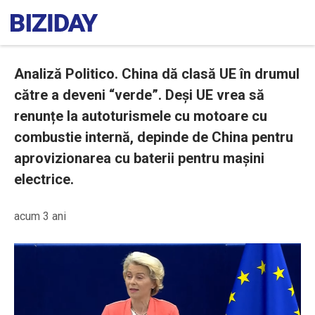
Analiză Politico. China dă clasă UE în drumul
către a deveni “verde”. Deși UE vrea să
renunțe la autoturismele cu motoare cu
combustie internă, depinde de China pentru
aprovizionarea cu baterii pentru mașini
electrice.
acum 3 ani