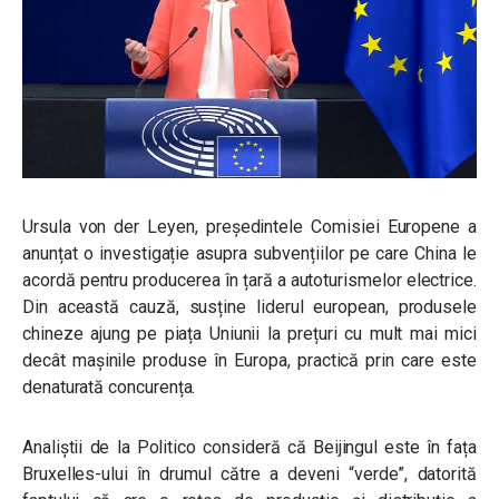
Ursula von der Leyen, președintele Comisiei Europene a
anunțat o investigație asupra subvențiilor pe care China le
acordă pentru producerea în țară a autoturismelor electrice.
Din această cauză, susține liderul european, produsele
chineze ajung pe piața Uniunii la prețuri cu mult mai mici
decât mașinile produse în Europa, practică prin care este
denaturată concurența.
Analiștii de la Politico consideră că Beijingul este în fața
Bruxelles-ului în drumul către a deveni “verde”, datorită