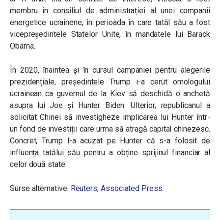
membru în consiliul de administrației al unei companii
energetice ucrainene, în perioada în care tatăl său a fost
vicepreședintele Statelor Unite, în mandatele lui Barack
Obama.
În 2020, înaintea și în cursul campaniei pentru alegerile
prezidențiale, președintele Trump i-a cerut omologului
ucrainean ca guvernul de la Kiev să deschidă o anchetă
asupra lui Joe și Hunter Biden. Ulterior, republicanul a
solicitat Chinei să investigheze implicarea lui Hunter într-
un fond de investiții care urma să atragă capital chinezesc.
Concret, Trump l-a acuzat pe Hunter că s-a folosit de
influența tatălui său pentru a obține sprijinul financiar al
celor două state.
Surse alternative:
Reuters
,
Associated Press