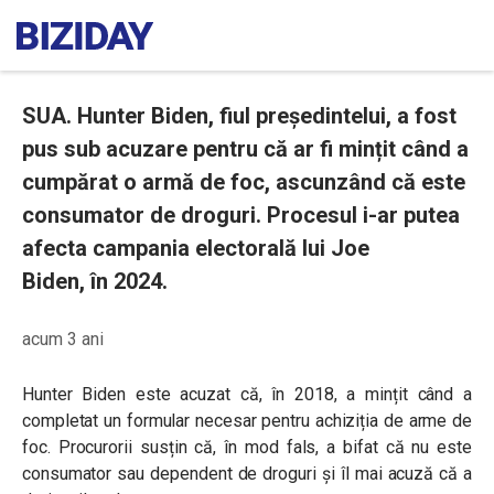
SUA. Hunter Biden, fiul președintelui, a fost
pus sub acuzare pentru că ar fi mințit când a
cumpărat o armă de foc, ascunzând că este
consumator de droguri. Procesul i-ar putea
afecta campania electorală lui Joe
Biden, în 2024.
acum 3 ani
Hunter Biden este acuzat că, în 2018, a mințit când a
completat un formular necesar pentru achiziția de arme de
foc. Procurorii susțin că, în mod fals, a bifat că nu este
consumator sau dependent de droguri și îl mai acuză că a