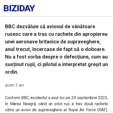
BBC dezvăluie că avionul de vânătoare
rusesc care a tras cu rachete din apropierea
unei aeronave britanice de supraveghere,
anul trecut, încercase de fapt să o doboare.
Nu a fost vorba despre o defecțiune, cum au
susținut rușii, ci pilotul a interpretat greșit un
ordin.
acum 3 ani
Conform BBC, incidentul a avut loc pe 29 septembrie 2022,
în Marea Neagră, când un pilot rus a tras două rachete
către un avion de supraveghere al Royal Air Force (RAF).