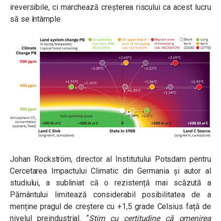
ireversibile, ci marchează creșterea riscului ca acest lucru
să se întâmple.
Johan Rockström, director al Institutului Potsdam pentru
Cercetarea Impactului Climatic din Germania și autor al
studiului, a subliniat că o rezistență mai scăzută a
Pământului limitează considerabil posibilitatea de a
menține pragul de creștere cu +1,5 grade Celsius față de
nivelul preindustrial. “
Știm cu certitudine că omenirea