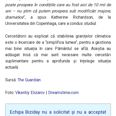
poate prospera în condițiile care au fost aici de 10 mii de
ani – nu știm că putem prospera sub modificări majore,
dramatice
”, a spus Katherine Richardson, de la
Universitatea din Copenhaga, care a condus studiul.
Cercetătorii au explicat că stabilirea granițelor climatice
este o încercare de a “simplifica lumea”, pentru a gestiona
mai bine situația în care Pământul se află. Aceștia au
adăugat însă că mai sunt necesare multe cercetări
suplimentare pentru a aprofunda și înțelege situația
actuală.
Sursă:
The Guardian
Foto:
Vikentiy Elizarov
|
Dreamstime.com
Echipa Biziday nu a solicitat și nu a acceptat