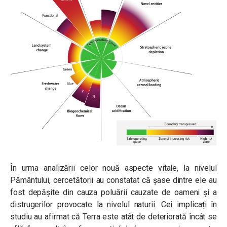
În urma analizării celor nouă aspecte vitale, la nivelul
Pământului, cercetătorii au constatat că șase dintre ele au
fost depășite din cauza poluării cauzate de oameni și a
distrugerilor provocate la nivelul naturii. Cei implicați în
studiu au afirmat că Terra este atât de deteriorată încât se