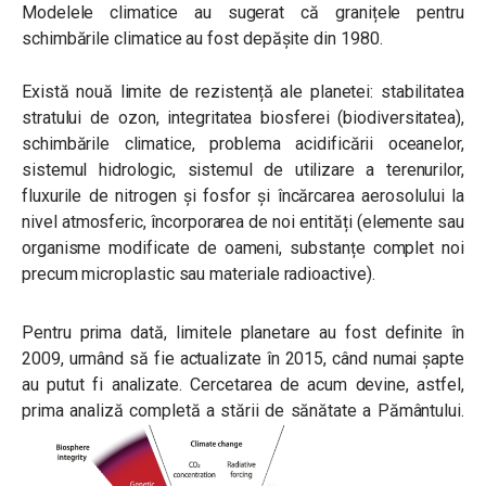
Modelele climatice au sugerat că granițele pentru
schimbările climatice au fost depășite din 1980.
Există nouă limite de rezistență ale planetei: stabilitatea
stratului de ozon, integritatea biosferei (biodiversitatea),
schimbările climatice, problema acidificării oceanelor,
sistemul hidrologic, sistemul de utilizare a terenurilor,
fluxurile de nitrogen și fosfor și încărcarea aerosolului la
nivel atmosferic, încorporarea de noi entități (elemente sau
organisme modificate de oameni, substanțe complet noi
precum microplastic sau materiale radioactive).
Pentru prima dată, limitele planetare au fost definite în
2009, urmând să fie actualizate în 2015, când numai șapte
au putut fi analizate. Cercetarea de acum devine, astfel,
prima analiză completă a stării de sănătate a Pământului.