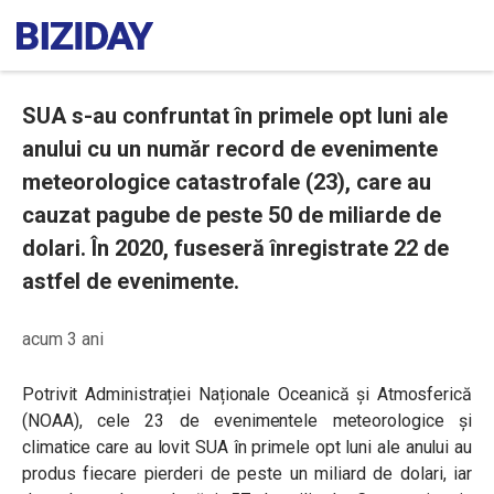
SUA s-au confruntat în primele opt luni ale
anului cu un număr record de evenimente
meteorologice catastrofale (23), care au
cauzat pagube de peste 50 de miliarde de
dolari. În 2020, fuseseră înregistrate 22 de
astfel de evenimente.
acum 3 ani
Potrivit Administrației Naționale Oceanică și Atmosferică
(NOAA), cele 23 de evenimentele meteorologice și
climatice care au lovit SUA în primele opt luni ale anului au
produs fiecare pierderi de peste un miliard de dolari, iar