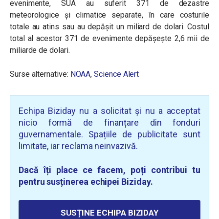
evenimente, SUA au suferit 371 de dezastre
meteorologice și climatice separate, în care costurile
totale au atins sau au depășit un miliard de dolari. Costul
total al acestor 371 de evenimente depășește 2,6 mii de
miliarde de dolari.
Surse alternative:
NOAA
,
Science Alert
Echipa Biziday nu a solicitat și nu a acceptat
nicio formă de finanțare din fonduri
guvernamentale. Spațiile de publicitate sunt
limitate, iar reclama neinvazivă.
Dacă îți place ce facem, poți contribui tu
pentru susținerea echipei Biziday.
SUSȚINE ECHIPA BIZIDAY