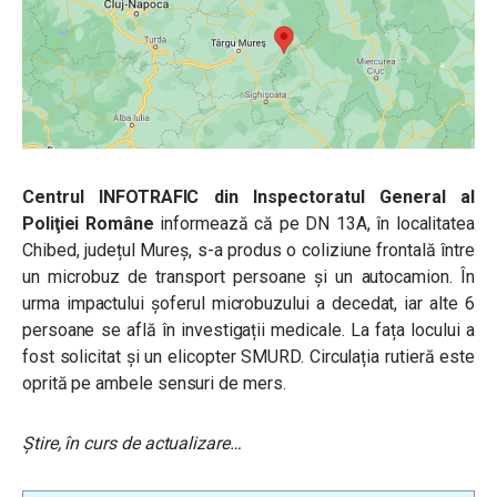
Centrul INFOTRAFIC din Inspectoratul General al
Poliţiei Române
informează că pe DN 13A, în localitatea
Chibed, județul Mureș, s-a produs o coliziune frontală între
un microbuz de transport persoane și un autocamion. În
urma impactului șoferul microbuzului a decedat, iar alte 6
persoane se află în investigații medicale. La fața locului a
fost solicitat și un elicopter SMURD. Circulația rutieră este
oprită pe ambele sensuri de mers.
Știre, în curs de actualizare…