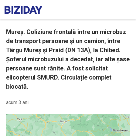
Mureș. Coliziune frontală între un microbuz
de transport persoane și un camion, între
Târgu Mureș și Praid (DN 13A), la Chibed.
Șoferul microbuzului a decedat, iar alte șase
persoane sunt rănite. A fost solicitat
elicopterul SMURD. Circulație complet
blocată.
acum 3 ani