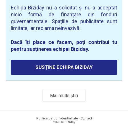
Echipa Biziday nu a solicitat și nu a acceptat
nicio formă de finanțare din fonduri
guvernamentale. Spațiile de publicitate sunt
limitate, iar reclama neinvazivă.
Dacă îți place ce facem, poți contribui tu
pentru susținerea echipei Biziday.
SUSȚINE ECHIPA BIZIDAY
Mai multe știri
Politica de confidențialitate
·
Contact
2026 © Biziday