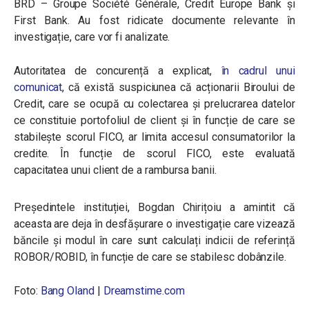
BRD – Groupe Société Générale, Credit Europe Bank și
First Bank. Au fost ridicate documente relevante în
investigație, care vor fi analizate.
Autoritatea de concurență a explicat,
în cadrul unui
comunicat
, că există suspiciunea că acționarii Biroului de
Credit, care se ocupă cu colectarea și prelucrarea datelor
ce constituie portofoliul de client și în funcție de care se
stabilește scorul FICO, ar limita accesul consumatorilor la
credite. În funcție de scorul FICO, este evaluată
capacitatea unui client de a rambursa banii.
Președintele instituției, Bogdan Chirițoiu a amintit că
aceasta are deja în desfășurare o investigație care vizează
băncile și modul în care sunt calculați indicii de referință
ROBOR/ROBID, în funcție de care se stabilesc dobânzile.
Foto:
Bang Oland
|
Dreamstime.com