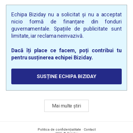
Echipa Biziday nu a solicitat și nu a acceptat
nicio formă de finanțare din fonduri
guvernamentale. Spațiile de publicitate sunt
limitate, iar reclama neinvazivă.
Dacă îți place ce facem, poți contribui tu
pentru susținerea echipei Biziday.
SUSȚINE ECHIPA BIZIDAY
Mai multe știri
Politica de confidențialitate
·
Contact