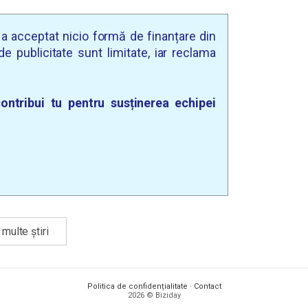
u a acceptat nicio formă de finanțare din
e publicitate sunt limitate, iar reclama
ontribui tu pentru susținerea echipei
multe știri
Politica de confidențialitate
·
Contact
2026 © Biziday