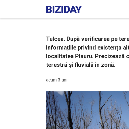
Tulcea. După verificarea pe te
informațiile privind existența al
localitatea Plauru. Precizează 
terestră și fluvială în zonă.
acum 3 ani