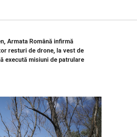
ren, Armata Română infirmă
tor resturi de drone, la vest de
că execută misiuni de patrulare