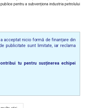
ublice pentru a subvenționa industria petrolului
u a acceptat nicio formă de finanțare din
e publicitate sunt limitate, iar reclama
ontribui tu pentru susținerea echipei