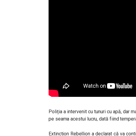
Poliția a intervenit cu tunuri cu apă, dar
pe seama acestui lucru, dată fiind temper
Extinction Rebellion a declarat că va co