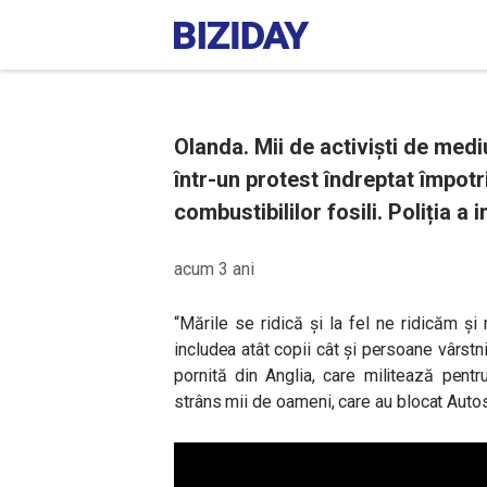
Olanda. Mii de activiști de med
într-un protest îndreptat împotr
combustibililor fosili. Poliția a 
acum 3 ani
“Mările se ridică și la fel ne ridicăm și 
includea atât copii cât și persoane vârstn
pornită din Anglia, care militează pentr
strâns mii de oameni, care au blocat Auto