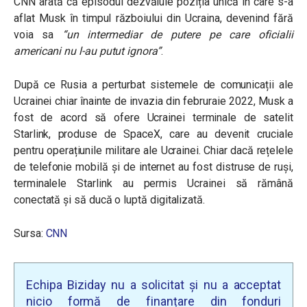
CNN arată că episodul dezvăluie poziția unică în care s-a
aflat Musk în timpul războiului din Ucraina, devenind fără
voia sa
“un intermediar de putere pe care oficialii
americani nu l-au putut ignora”
.
După ce Rusia a perturbat sistemele de comunicații ale
Ucrainei chiar înainte de invazia din februraie 2022, Musk a
fost de acord să ofere Ucrainei terminale de satelit
Starlink, produse de SpaceX, care au devenit cruciale
pentru operațiunile militare ale Ucrainei. Chiar dacă rețelele
de telefonie mobilă și de internet au fost distruse de ruși,
terminalele Starlink au permis Ucrainei să rămână
conectată și să ducă o luptă digitalizată.
Sursa:
CNN
Echipa Biziday nu a solicitat și nu a acceptat
nicio formă de finanțare din fonduri