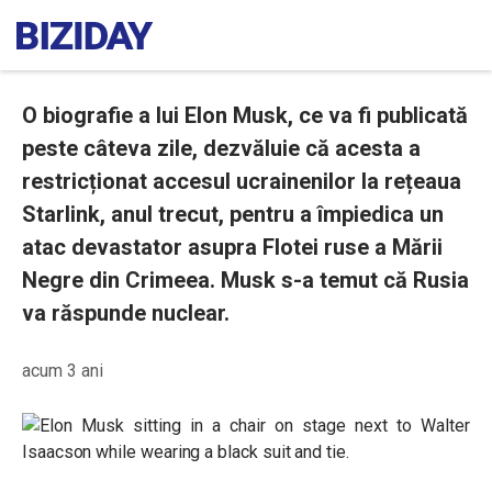
O biografie a lui Elon Musk, ce va fi publicată
peste câteva zile, dezvăluie că acesta a
restricționat accesul ucrainenilor la rețeaua
Starlink, anul trecut, pentru a împiedica un
atac devastator asupra Flotei ruse a Mării
Negre din Crimeea. Musk s-a temut că Rusia
va răspunde nuclear.
acum 3 ani