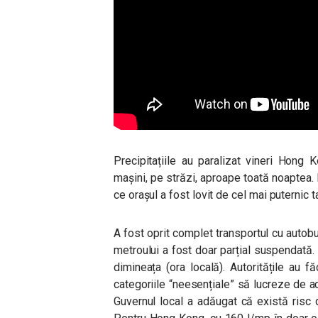
Precipitațiile au paralizat vineri Hong
mașini, pe străzi, aproape toată noaptea.
ce orașul a fost lovit de cel mai puternic tai
A fost oprit complet transportul cu autobuzu
metroului a fost doar parțial suspendată. 
dimineața (ora locală). Autoritățile au f
categoriile “neesențiale” să lucreze de ac
Guvernul local a adăugat că există risc 