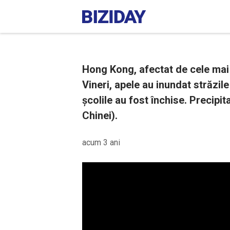
Hong Kong, afectat de cele mai p
Vineri, apele au inundat străzile 
școlile au fost închise. Precipit
Chinei).
acum 3 ani