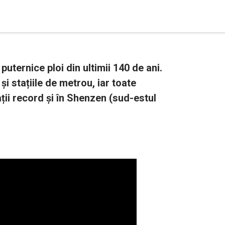
uternice ploi din ultimii 140 de ani.
și stațiile de metrou, iar toate
ații record și în Shenzen (sud-estul