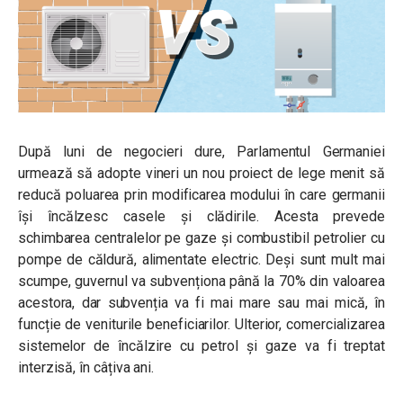
După luni de negocieri dure, Parlamentul Germaniei
urmează să adopte vineri un nou proiect de lege menit să
reducă poluarea prin modificarea modului în care germanii
își încălzesc casele și clădirile. Acesta prevede
schimbarea centralelor pe gaze și combustibil petrolier cu
pompe de căldură, alimentate electric. Deși sunt mult mai
scumpe, guvernul va subvenționa până la 70% din valoarea
acestora, dar subvenția va fi mai mare sau mai mică, în
funcție de veniturile beneficiarilor. Ulterior, comercializarea
sistemelor de încălzire cu petrol și gaze va fi treptat
interzisă, în câțiva ani.