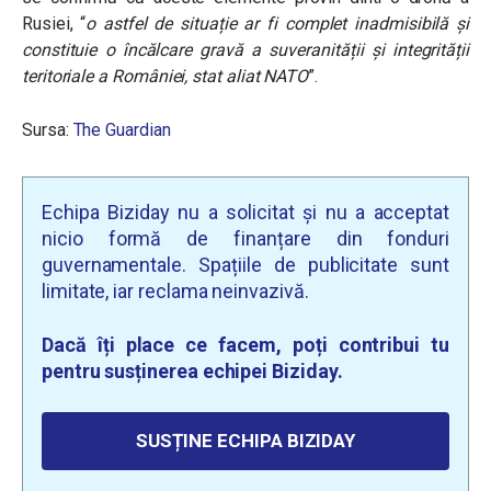
Rusiei, “
o astfel de situație ar fi complet inadmisibilă și
constituie o încălcare gravă a suveranității și integrității
teritoriale a României, stat aliat NATO
”.
Sursa:
The Guardian
Echipa Biziday nu a solicitat și nu a acceptat
nicio formă de finanțare din fonduri
guvernamentale. Spațiile de publicitate sunt
limitate, iar reclama neinvazivă.
Dacă îți place ce facem, poți contribui tu
pentru susținerea echipei Biziday.
SUSȚINE ECHIPA BIZIDAY