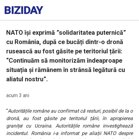
NATO își exprimă ”solidaritatea puternică”
cu România, după ce bucăți dintr-o dronă
rusească au fost găsite pe teritoriul țării:
“Continuăm să monitorizăm îndeaproape
situația și rămânem în strânsă legătură cu
aliatul nostru”.
acum 3 ani
“
Autoritățile române au confirmat că resturi, posibil de la o
dronă, au fost găsite pe teritoriul țării, în apropierea
graniței cu Ucraina. Autoritățile române investighează
incidentul. România i-a informat pe aliații NATO despre