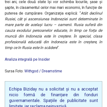
trei ani, cele două state își vor schimba locurile, șase și
șapte, în clasamentul celor mai mari economii, în funcție de
puterea de cumpărare. Organizaţia explică:
“
Atât declinul
Rusiei, cât și ascensiunea Indoneziei sunt determinate în
mare parte de același lucru – oamenii. Rusia suferă din
cauza exodului persoanelor educate, în timp ce forța de
muncă din Indonezia este în creștere. În special, clasa
profesională educată din Indonezia este în creștere, în
timp ce în Rusia este în scădere
“.
Analiza integrală pe Insider
Sursa Foto:
Withgod / Dreamstime
Echipa Biziday nu a solicitat și nu a acceptat
nicio formă de finanțare din fonduri
guvernamentale. Spațiile de publicitate sunt
limitate, iar reclama neinvazivă.