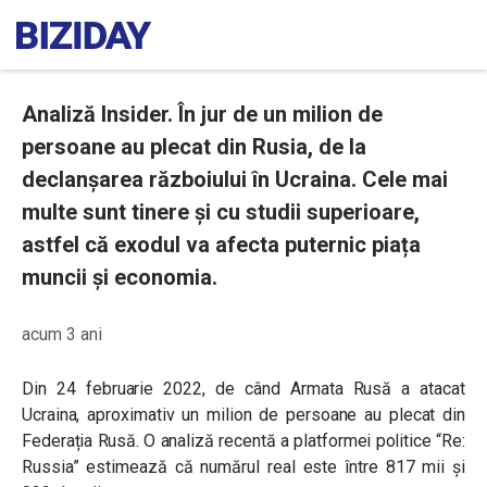
Analiză Insider. În jur de un milion de
persoane au plecat din Rusia, de la
declanșarea războiului în Ucraina. Cele mai
multe sunt tinere și cu studii superioare,
astfel că exodul va afecta puternic piața
muncii și economia.
acum 3 ani
Din 24 februarie 2022, de când Armata Rusă a atacat
Ucraina, aproximativ un milion de persoane au plecat din
Federația Rusă. O analiză recentă a platformei politice “Re:
Russia” estimează că numărul real este între 817 mii și