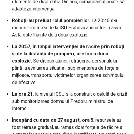
elemente de dispozitiv. Din nou, comandantul poate să
adapteze intervenția.
Roboții au preluat rolul pompierilor.
La 20:46 s-a
dispus trimiterea de la ISU Prahova a încă trei mașini.
Asta este înainte de a doua explozie.
La 20:57, în timpul intervenției de răcire prin roboți
și de la distanță de pompieri, are loc a doua
explozie.
Se dispun atunci: retragerea personalului
până la evaluarea situației, suplimentarea de forțe și
mijloace, transportul victimelor, organizarea schimbului
de efective.
La ora 21,
la nivelul IGSU s-a construit o celulă de criză
sub monitorizarea domnului Predoiu, ministrul de
Interne.
Începând cu data de 27 august, ora 5
, resursele au
fost retrase gradual, au rămas doar forțele de răcire a