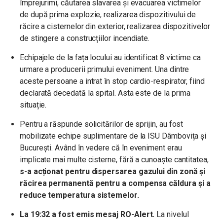
împrejurimi, căutarea slavarea și evacuarea victimelor
de după prima explozie, realizarea dispozitivului de
răcire a cisternelor din exterior, realizarea dispozitivelor
de stingere a construcțiilor incendiate.
Echipajele de la fața locului au identificat 8 victime ca
urmare a producerii primului eveniment. Una dintre
aceste persoane a intrat în stop cardio-respirator, fiind
declarată decedată la spital. Asta este de la prima
situație.
Pentru a răspunde solicitărilor de sprijin, au fost
mobilizate echipe suplimentare de la ISU Dâmbovița și
București. Având în vedere că în eveniment erau
implicate mai multe cisterne, fără a cunoaște cantitatea,
s-a acționat pentru dispersarea gazului din zonă și
răcirea permanentă pentru a compensa căldura și a
reduce temperatura sistemelor.
La 19:32 a fost emis mesaj RO-Alert.
La nivelul