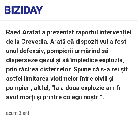
Raed Arafat a prezentat raportul intervenției
de la Crevedia. Arată că dispozitivul a fost
unul defensiv, pompierii urmărind să
disperseze gazul și să împiedice explozia,
prin răcirea cisternelor. Spune că s-a reușit
astfel limitarea victimelor între civili și
pompieri, altfel, “la a doua explozie am fi
avut morți și printre colegii noștri”.
acum 3 ani