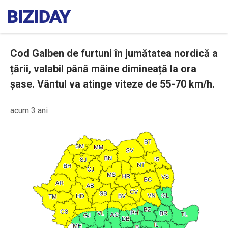
Cod Galben de furtuni în jumătatea nordică a
țării, valabil până mâine dimineață la ora
șase. Vântul va atinge viteze de 55-70 km/h.
acum 3 ani