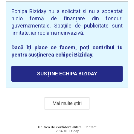
Echipa Biziday nu a solicitat și nu a acceptat
nicio formă de finanțare din fonduri
guvernamentale. Spațiile de publicitate sunt
limitate, iar reclama neinvazivă.
Dacă îți place ce facem, poți contribui tu
pentru susținerea echipei Biziday.
SUSȚINE ECHIPA BIZIDAY
Mai multe știri
Politica de confidențialitate
·
Contact
2026 © Biziday