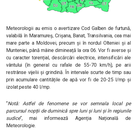
Meteorologii au emis o avertizare Cod Galben de furtună,
valabilă
în Maramureș, Crișana, Banat, Transilvania, cea mai
mare parte a Moldovei, precum și în nordul Olteniei și al
Munteniei, până mâine dimineață la ora 06. Vor fi averse și
cu caracter torențial, descărcări electrice, intensificări ale
vântului (în general cu rafale de 55-70 km/h), pe arii
restrânse vijelii și grindină. În intervale scurte de timp sau
prin acumulare cantitățile de apă vor fi de 20-25 l/mp și
izolat peste 40 l/mp.
“
Notă: Astfel de fenomene se vor semnala local pe
parcursul nopții de duminică spre luni și luni și în regiunile
sudice
“, mai informează Agenția Națională de
Meteorologie.