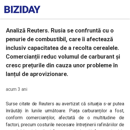
Analiză Reuters. Rusia se confruntă cu o
penurie de combustibil, care îi afectează
inclusiv capacitatea de a recolta cerealele.
Comercianții reduc volumul de carburant și
cresc prețurile din cauza unor probleme în
lanțul de aprovizionare.
acum 3 ani
Surse citate de Reuters au avertizat că situația s-ar putea
înrăutăți în lunile următoare. Piața carburanților a fost,
conform comercianților, afectată de o multitudine de
factori, precum costurile necesare întreținerii rafinăriilor de