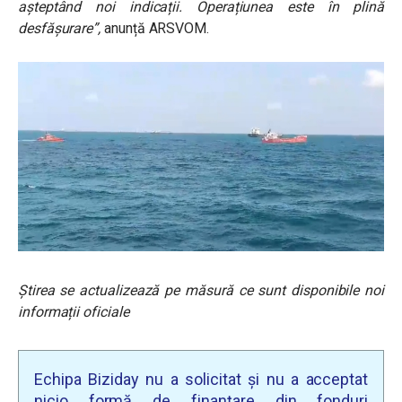
așteptând noi indicații. Operațiunea este în plină
desfășurare”,
anunță ARSVOM.
Știrea se actualizează pe măsură ce sunt disponibile noi
informații oficiale
Echipa Biziday nu a solicitat și nu a acceptat
nicio formă de finanțare din fonduri