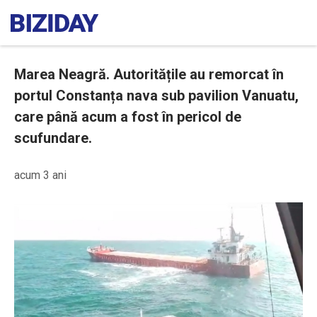
Marea Neagră. Autoritățile au remorcat în
portul Constanța nava sub pavilion Vanuatu,
care până acum a fost în pericol de
scufundare.
acum 3 ani