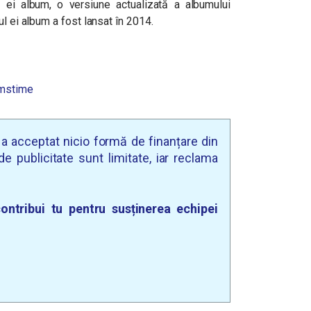
l ei album, o versiune actualizată a albumului
l ei album a fost lansat în 2014.
amstime
u a acceptat nicio formă de finanțare din
e publicitate sunt limitate, iar reclama
ontribui tu pentru susținerea echipei