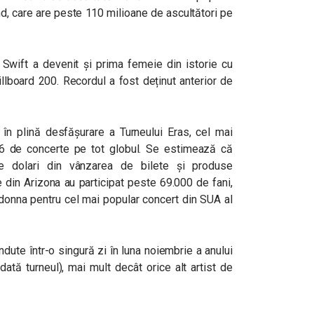
, care are peste 110 milioane de ascultători pe
Swift a devenit și prima femeie din istorie cu
llboard 200. Recordul a fost deținut anterior de
n plină desfășurare a Turneului Eras, cel mai
6 de concerte pe tot globul. Se estimează că
e dolari din vânzarea de bilete și produse
 din Arizona au participat peste 69.000 de fani,
adonna pentru cel mai popular concert din SUA al
dute într-o singură zi în luna noiembrie a anului
dată turneul), mai mult decât orice alt artist de