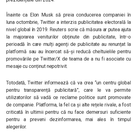
Înainte ca Elon Musk să preia conducerea companiei în
luna octombrie, Twitter a interzis publicitatea electorală la
nivel global în 2019. Reuters scrie că măsura ar putea ajuta
la majorarea veniturilor obținute din publicitate, într-o
perioadă în care mulți agenți de publicitate au renunțat la
platformă sau au încercat să-și reducă cheltuielile pentru
promovările pe Twitter/X de teama de a nu fi asociate cu
mesaje cu conținut nepotrivit.
Totodată, Twitter informează că va crea “un centru global
pentru transparență publicitară”, care le va permite
utilizatorilor să vadă ce reclame politice sunt promovate
de companie. Platforma, la fel ca și alte rețele rivale, a fost
criticată în ultimii pentru că nu face demersuri suficiente
pentru a preveni dezinformarea, mai ales în timpul
alegerilor.