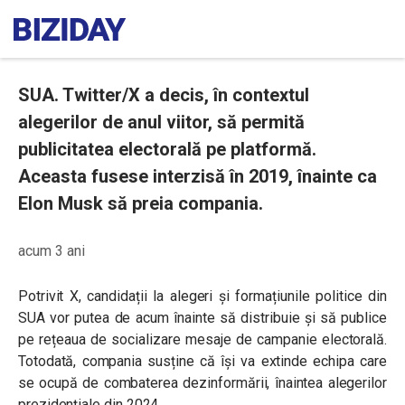
SUA. Twitter/X a decis, în contextul
alegerilor de anul viitor, să permită
publicitatea electorală pe platformă.
Aceasta fusese interzisă în 2019, înainte ca
Elon Musk să preia compania.
acum 3 ani
Potrivit X, candidații la alegeri și formațiunile politice din
SUA vor putea de acum înainte să distribuie și să publice
pe rețeaua de socializare mesaje de campanie electorală.
Totodată, compania susține că își va extinde echipa care
se ocupă de combaterea dezinformării, înaintea alegerilor
prezidențiale din 2024.