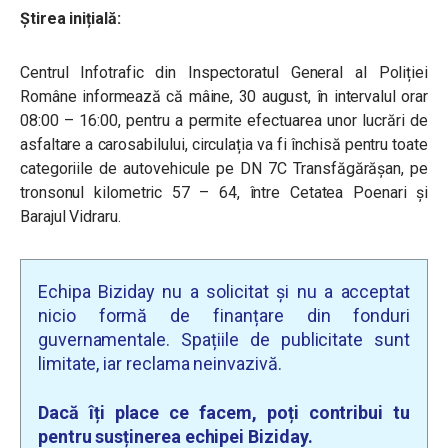
Știrea inițială:
Centrul Infotrafic din Inspectoratul General al Poliției
Române informează că mâine, 30 august, în intervalul orar
08:00 – 16:00, pentru a permite efectuarea unor lucrări de
asfaltare a carosabilului, circulația va fi închisă pentru toate
categoriile de autovehicule pe DN 7C Transfăgărășan, pe
tronsonul kilometric 57 – 64, între Cetatea Poenari și
Barajul Vidraru.
Echipa Biziday nu a solicitat și nu a acceptat
nicio formă de finanțare din fonduri
guvernamentale. Spațiile de publicitate sunt
limitate, iar reclama neinvazivă.
Dacă îți place ce facem, poți contribui tu
pentru susținerea echipei Biziday.