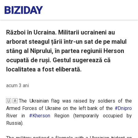
Război în Ucraina. Militarii ucraineni au
arborat steagul țării într-un sat de pe malul
stâng al Niprului, în partea regiunii Herson
ocupată de ruși. Gestul sugerează că
localitatea a fost eliberată.
acum 3 ani
🇺🇦The Ukrainian flag was raised by soldiers of the
Armed Forces of Ukraine on the left bank of the
#Dnipro
River in
#Kherson
Region (temporarily occupied by
Russia).